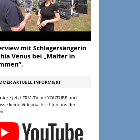
erview mit Schlagersängerin
hia Venus bei „Malter in
ammen“.
MMER AKTUELL INFORMIERT
niere jetzt FRM-TV bei YOUTUBE und
asse keine Videonachrichten aus der
on.