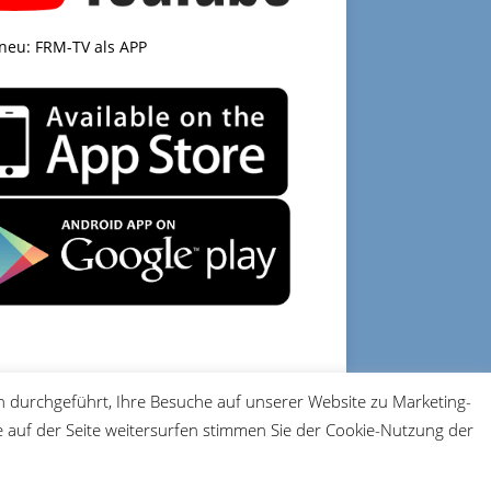
 neu: FRM-TV als APP
 durchgeführt, Ihre Besuche auf unserer Website zu Marketing-
DATENSCHUTZ
IMPRESSUM
auf der Seite weitersurfen stimmen Sie der Cookie-Nutzung der