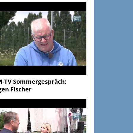
M-TV Sommergespräch:
gen Fischer