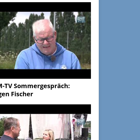
M-TV Sommergespräch:
gen Fischer