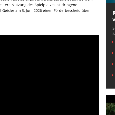
eitere Nutzung des Spielplatzes ist dringend
l Geisler am 3. Juni 2026 einen Förderbescheid über
S
Ä