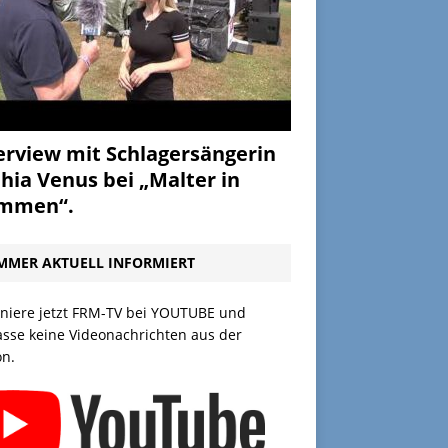
erview mit Schlagersängerin
hia Venus bei „Malter in
ammen“.
MMER AKTUELL INFORMIERT
niere jetzt FRM-TV bei YOUTUBE und
asse keine Videonachrichten aus der
on.