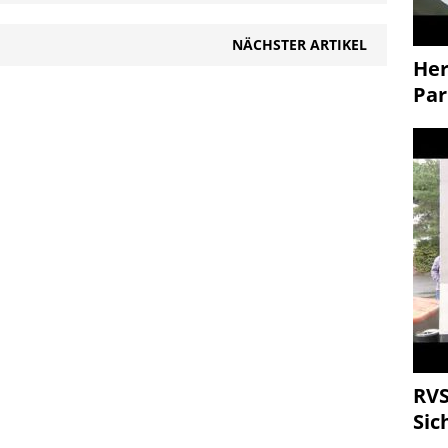
NÄCHSTER ARTIKEL
Her
Par
RVS
Sic