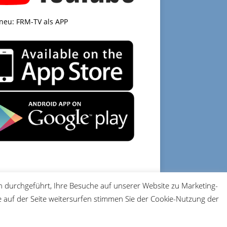
 neu: FRM-TV als APP
 durchgeführt, Ihre Besuche auf unserer Website zu Marketing-
DATENSCHUTZ
IMPRESSUM
auf der Seite weitersurfen stimmen Sie der Cookie-Nutzung der