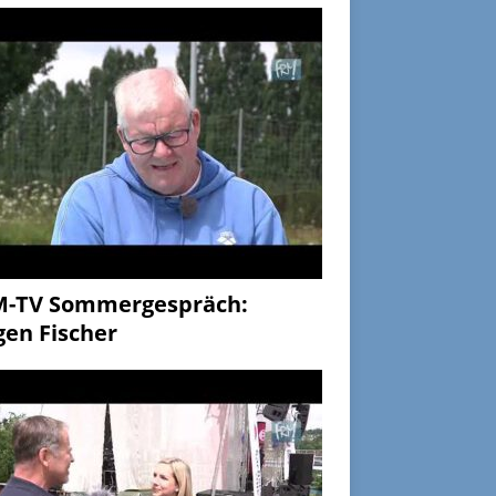
M-TV Sommergespräch:
gen Fischer