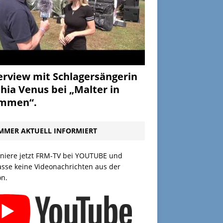
erview mit Schlagersängerin
hia Venus bei „Malter in
ammen“.
MMER AKTUELL INFORMIERT
niere jetzt FRM-TV bei YOUTUBE und
asse keine Videonachrichten aus der
on.