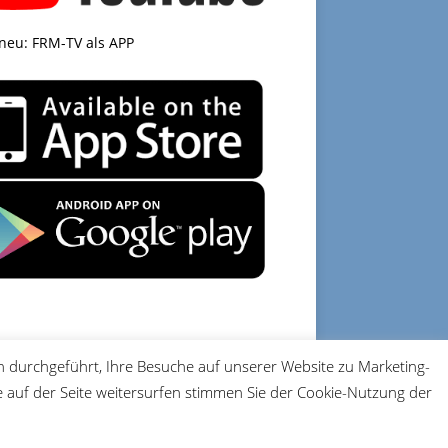
 neu: FRM-TV als APP
 durchgeführt, Ihre Besuche auf unserer Website zu Marketing-
DATENSCHUTZ
IMPRESSUM
auf der Seite weitersurfen stimmen Sie der Cookie-Nutzung der