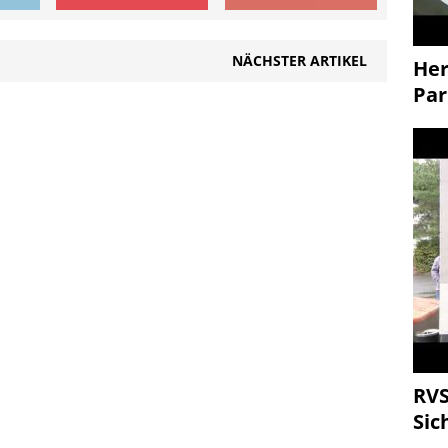
NÄCHSTER ARTIKEL
Her
Par
RVS
Sic