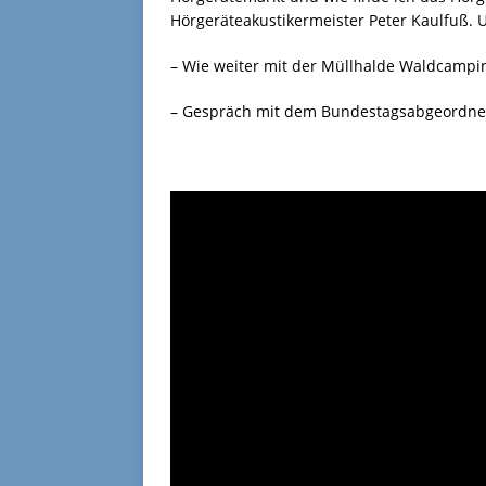
Hörgeräteakustikermeister Peter Kaulfuß. 
– Wie weiter mit der Müllhalde Waldcampin
– Gespräch mit dem Bundestagsabgeordnete