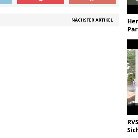
NÄCHSTER ARTIKEL
Her
Par
RVS
Sic