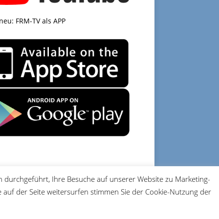
 neu: FRM-TV als APP
 durchgeführt, Ihre Besuche auf unserer Website zu Marketing-
DATENSCHUTZ
IMPRESSUM
auf der Seite weitersurfen stimmen Sie der Cookie-Nutzung der