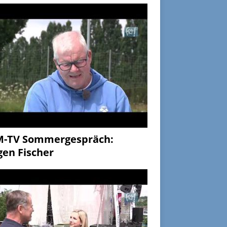
M-TV Sommergespräch:
gen Fischer