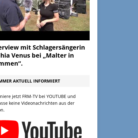
erview mit Schlagersängerin
hia Venus bei „Malter in
ammen“.
MMER AKTUELL INFORMIERT
niere jetzt FRM-TV bei YOUTUBE und
asse keine Videonachrichten aus der
on.