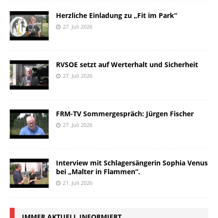
Herzliche Einladung zu „Fit im Park“
27. Juli 2026
RVSOE setzt auf Werterhalt und Sicherheit
27. Juli 2026
FRM-TV Sommergespräch: Jürgen Fischer
27. Juli 2026
Interview mit Schlagersängerin Sophia Venus
bei „Malter in Flammen“.
21. Juli 2026
IMMER AKTUELL INFORMIERT