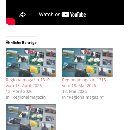
Ähnliche Beiträge
Regionalmagazin 1310 –
Regionalmagazin 1315 –
vom 13. April 2026
vom 18. Mai 2026
13. April 2026
18. Mai 2026
In "Regionalmagazin"
In "Regionalmagazin"