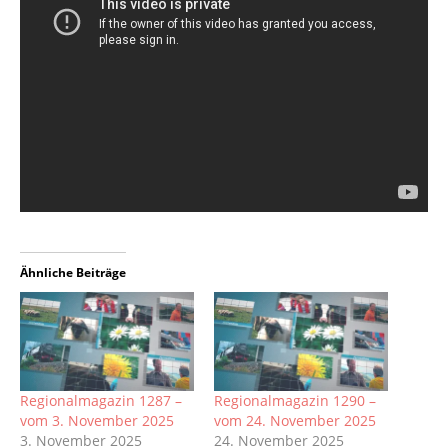
Ähnliche Beiträge
Regionalmagazin 1287 –
Regionalmagazin 1290 –
vom 3. November 2025
vom 24. November 2025
3. November 2025
24. November 2025