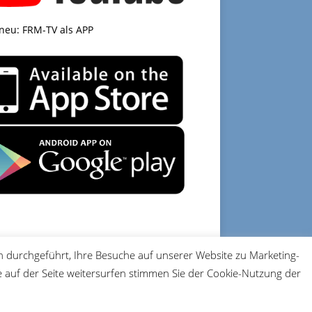
 neu: FRM-TV als APP
 durchgeführt, Ihre Besuche auf unserer Website zu Marketing-
DATENSCHUTZ
IMPRESSUM
auf der Seite weitersurfen stimmen Sie der Cookie-Nutzung der