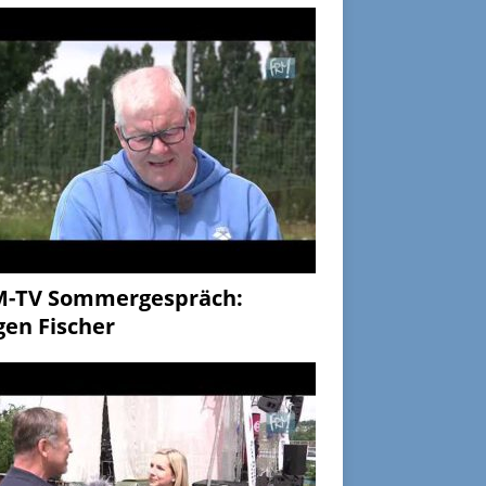
M-TV Sommergespräch:
gen Fischer