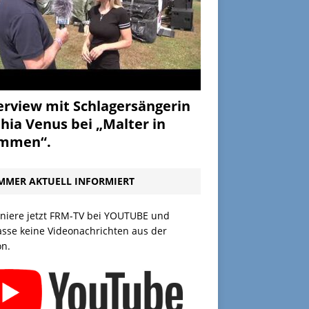
erview mit Schlagersängerin
hia Venus bei „Malter in
ammen“.
MMER AKTUELL INFORMIERT
niere jetzt FRM-TV bei YOUTUBE und
asse keine Videonachrichten aus der
on.