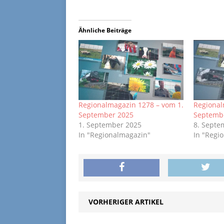
Ähnliche Beiträge
Regionalmagazin 1278 – vom 1.
Regional
September 2025
Septemb
1. September 2025
8. Septe
In "Regionalmagazin"
In "Regi
VORHERIGER ARTIKEL