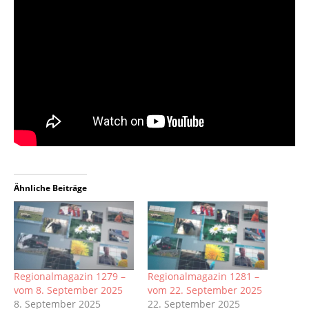
Ähnliche Beiträge
Regionalmagazin 1279 –
Regionalmagazin 1281 –
vom 8. September 2025
vom 22. September 2025
8. September 2025
22. September 2025