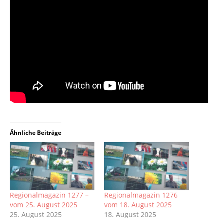
Ähnliche Beiträge
Regionalmagazin 1277 –
Regionalmagazin 1276
vom 25. August 2025
vom 18. August 2025
25. August 2025
18. August 2025