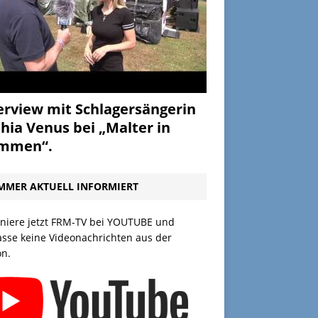
erview mit Schlagersängerin
hia Venus bei „Malter in
ammen“.
MMER AKTUELL INFORMIERT
niere jetzt FRM-TV bei YOUTUBE und
asse keine Videonachrichten aus der
on.