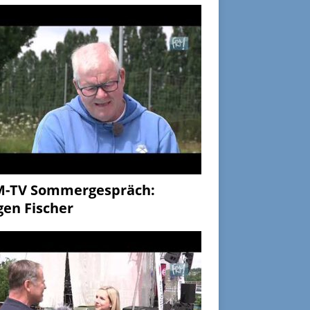
M-TV Sommergespräch:
gen Fischer