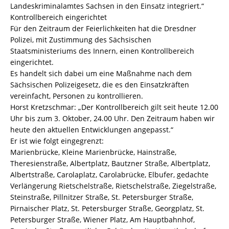
Landeskriminalamtes Sachsen in den Einsatz integriert.“
Kontrollbereich eingerichtet
Für den Zeitraum der Feierlichkeiten hat die Dresdner
Polizei, mit Zustimmung des Sächsischen
Staatsministeriums des Innern, einen Kontrollbereich
eingerichtet.
Es handelt sich dabei um eine Maßnahme nach dem
Sächsischen Polizeigesetz, die es den Einsatzkräften
vereinfacht, Personen zu kontrollieren.
Horst Kretzschmar: „Der Kontrollbereich gilt seit heute 12.00
Uhr bis zum 3. Oktober, 24.00 Uhr. Den Zeitraum haben wir
heute den aktuellen Entwicklungen angepasst.“
Er ist wie folgt eingegrenzt:
Marienbrücke, Kleine Marienbrücke, Hainstraße,
Theresienstraße, Albertplatz, Bautzner Straße, Albertplatz,
Albertstraße, Carolaplatz, Carolabrücke, Elbufer, gedachte
Verlängerung Rietschelstraße, Rietschelstraße, Ziegelstraße,
Steinstraße, Pillnitzer Straße, St. Petersburger Straße,
Pirnaischer Platz, St. Petersburger Straße, Georgplatz, St.
Petersburger Straße, Wiener Platz, Am Hauptbahnhof,