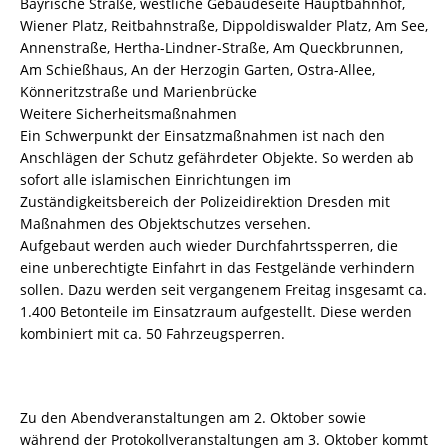
Bayrische Straße, westliche Gebäudeseite Hauptbahnhof,
Wiener Platz, Reitbahnstraße, Dippoldiswalder Platz, Am See,
Annenstraße, Hertha-Lindner-Straße, Am Queckbrunnen,
Am Schießhaus, An der Herzogin Garten, Ostra-Allee,
Könneritzstraße und Marienbrücke
Weitere Sicherheitsmaßnahmen
Ein Schwerpunkt der Einsatzmaßnahmen ist nach den
Anschlägen der Schutz gefährdeter Objekte. So werden ab
sofort alle islamischen Einrichtungen im
Zuständigkeitsbereich der Polizeidirektion Dresden mit
Maßnahmen des Objektschutzes versehen.
Aufgebaut werden auch wieder Durchfahrtssperren, die
eine unberechtigte Einfahrt in das Festgelände verhindern
sollen. Dazu werden seit vergangenem Freitag insgesamt ca.
1.400 Betonteile im Einsatzraum aufgestellt. Diese werden
kombiniert mit ca. 50 Fahrzeugsperren.
Zu den Abendveranstaltungen am 2. Oktober sowie
während der Protokollveranstaltungen am 3. Oktober kommt