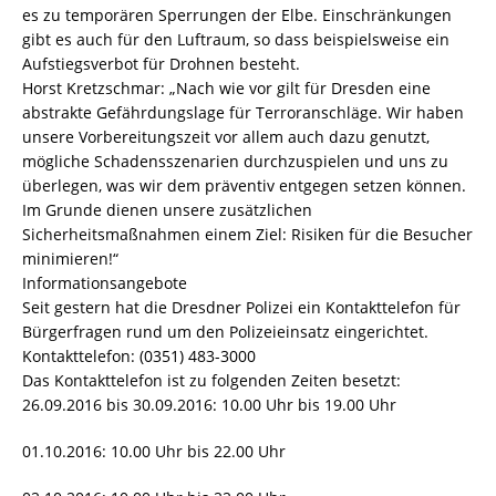
es zu temporären Sperrungen der Elbe. Einschränkungen
gibt es auch für den Luftraum, so dass beispielsweise ein
Aufstiegsverbot für Drohnen besteht.
Horst Kretzschmar: „Nach wie vor gilt für Dresden eine
abstrakte Gefährdungslage für Terroranschläge. Wir haben
unsere Vorbereitungszeit vor allem auch dazu genutzt,
mögliche Schadensszenarien durchzuspielen und uns zu
überlegen, was wir dem präventiv entgegen setzen können.
Im Grunde dienen unsere zusätzlichen
Sicherheitsmaßnahmen einem Ziel: Risiken für die Besucher
minimieren!“
Informationsangebote
Seit gestern hat die Dresdner Polizei ein Kontakttelefon für
Bürgerfragen rund um den Polizeieinsatz eingerichtet.
Kontakttelefon: (0351) 483-3000
Das Kontakttelefon ist zu folgenden Zeiten besetzt:
26.09.2016 bis 30.09.2016: 10.00 Uhr bis 19.00 Uhr
01.10.2016: 10.00 Uhr bis 22.00 Uhr