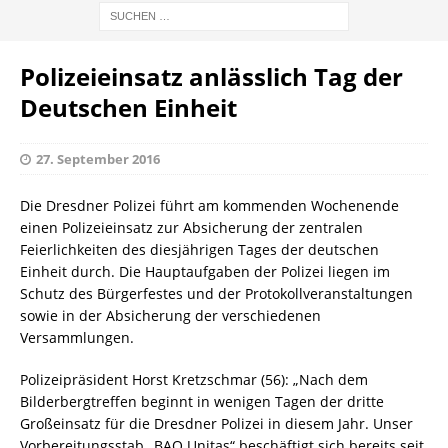
Polizeieinsatz anlässlich Tag der
Deutschen Einheit
27. September 2016
Die Dresdner Polizei führt am kommenden Wochenende
einen Polizeieinsatz zur Absicherung der zentralen
Feierlichkeiten des diesjährigen Tages der deutschen
Einheit durch. Die Hauptaufgaben der Polizei liegen im
Schutz des Bürgerfestes und der Protokollveranstaltungen
sowie in der Absicherung der verschiedenen
Versammlungen.
Polizeipräsident Horst Kretzschmar (56): „Nach dem
Bilderbergtreffen beginnt in wenigen Tagen der dritte
Großeinsatz für die Dresdner Polizei in diesem Jahr. Unser
Vorbereitungsstab „BAO Unitas“ beschäftigt sich bereits seit