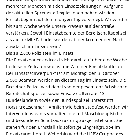
mehreren Monaten mit den Einsatzplanungen. Aufgrund
der aktuellen Sprengstoffexplosionen haben wir den
Einsatzbeginn auf den heutigen Tag vorverlegt. Wir werden
bis zum Wochenende unsere Präsenz auf der Straße
verstärken. Sowohl Einsatzbeamte der Bereitschaftspolizei
als auch zivile Fahnder werden ab der kommenden Nacht
zusätzlich im Einsatz sein.“
Bis zu 2.600 Polizisten im Einsatz
Die Einsatzdauer erstreckt sich damit auf über eine Woche.
In diesem Zeitraum wächst die Zahl der Einsatzkräfte an.
Der Einsatzschwerpunkt ist am Montag, den 3. Oktober.
2.600 Beamten werden an diesem Tag im Einsatz sein. Die
Dresdner Polizei wird dabei von der gesamten sächsischen
Bereitschaftspolizei sowie Einsatzkräften aus 13
Bundesländern sowie der Bundespolizei unterstützt.
Horst Kretzschmar: „Ähnlich wie beim Stadtfest werden wir
Interventionsteams vorhalten, die mit Maschinenpistolen
und besonderer Schutzausrüstung ausgerüstet sind. Sie
stehen für den Ernstfall als sofortige Eingreifgruppe im
Einsatzraum bereit. Weiterhin wird die USBV Gruppe des