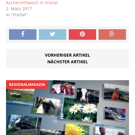
Aschermittwoch in Freital
2. März 2017
In "Freital"
VORHERIGER ARTIKEL
NÄCHSTER ARTIKEL
REGIONALMAGAZIN