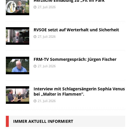
Herzliche Einladung zu „Fit im Park“
27. Juli 2026
RVSOE setzt auf Werterhalt und Sicherheit
27. Juli 2026
FRM-TV Sommergespräch: Jürgen Fischer
27. Juli 2026
Interview mit Schlagersängerin Sophia Venus
bei „Malter in Flammen“.
21. Juli 2026
IMMER AKTUELL INFORMIERT