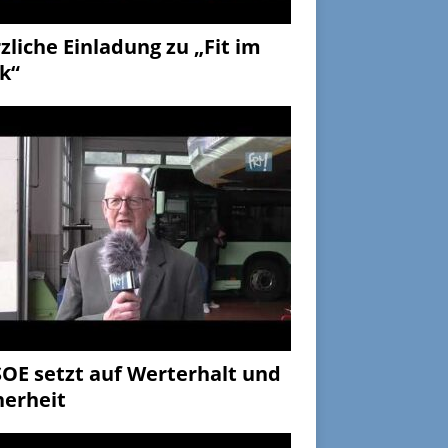
zliche Einladung zu „Fit im
k“
OE setzt auf Werterhalt und
herheit