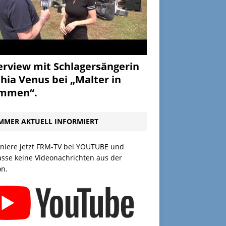
erview mit Schlagersängerin
hia Venus bei „Malter in
ammen“.
MMER AKTUELL INFORMIERT
niere jetzt FRM-TV bei YOUTUBE und
asse keine Videonachrichten aus der
on.