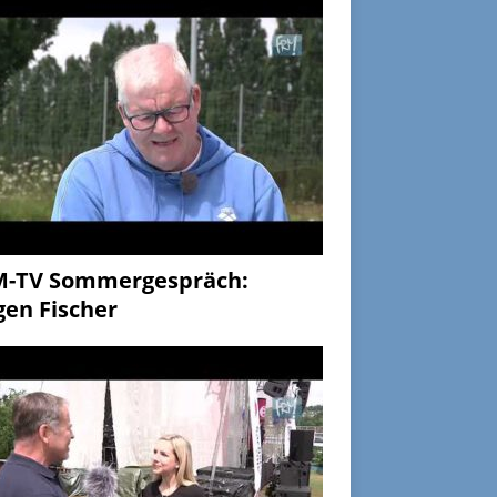
M-TV Sommergespräch:
gen Fischer