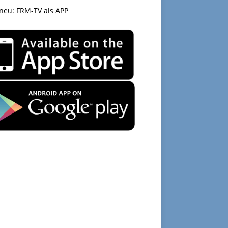
 neu: FRM-TV als APP