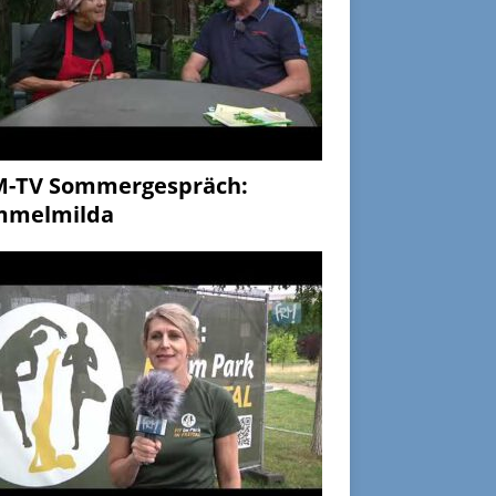
M-TV Sommergespräch:
mmelmilda