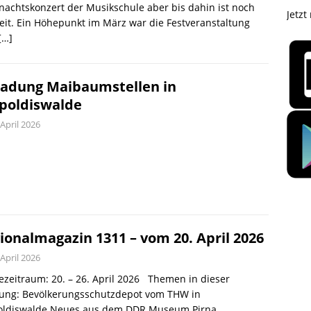
achtskonzert der Musikschule aber bis dahin ist noch
Jetzt
Zeit. Ein Höhepunkt im März war die Festveranstaltung
[…]
ladung Maibaumstellen in
poldiswalde
 April 2026
ionalmagazin 1311 – vom 20. April 2026
 April 2026
zeitraum: 20. – 26. April 2026 Themen in dieser
ung: Bevölkerungsschutzdepot vom THW in
oldiswalde Neues aus dem DDR Museum Pirna