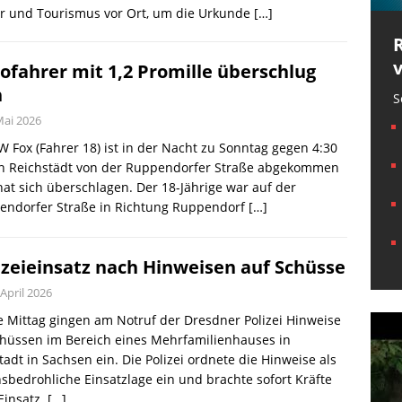
ur und Tourismus vor Ort, um die Urkunde
[…]
ofahrer mit 1,2 Promille überschlug
h
S
Mai 2026
W Fox (Fahrer 18) ist in der Nacht zu Sonntag gegen 4:30
in Reichstädt von der Ruppendorfer Straße abgekommen
at sich überschlagen. Der 18-Jährige war auf der
endorfer Straße in Richtung Ruppendorf
[…]
izeieinsatz nach Hinweisen auf Schüsse
 April 2026
 Mittag gingen am Notruf der Dresdner Polizei Hinweise
hüssen im Bereich eines Mehrfamilienhauses in
adt in Sachsen ein. Die Polizei ordnete die Hinweise als
sbedrohliche Einsatzlage ein und brachte sofort Kräfte
Einsatz.
[…]