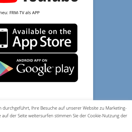
 neu: FRM-TV als APP
 durchgeführt, Ihre Besuche auf unserer Website zu Marketing-
DATENSCHUTZ
IMPRESSUM
auf der Seite weitersurfen stimmen Sie der Cookie-Nutzung der