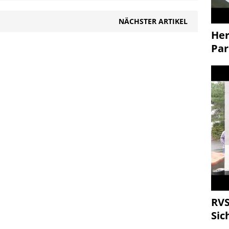
NÄCHSTER ARTIKEL
Her
Par
RVS
Sic