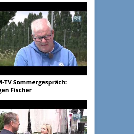
M-TV Sommergespräch:
gen Fischer