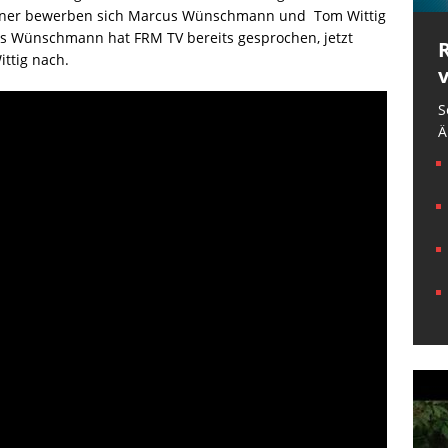
örner bewerben sich Marcus Wünschmann und Tom Wittig
s Wünschmann hat FRM TV bereits gesprochen, jetzt
ttig nach.
S
Ä