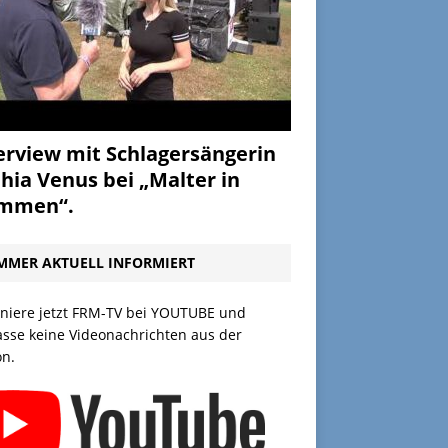
erview mit Schlagersängerin
hia Venus bei „Malter in
ammen“.
MMER AKTUELL INFORMIERT
niere jetzt FRM-TV bei YOUTUBE und
asse keine Videonachrichten aus der
on.