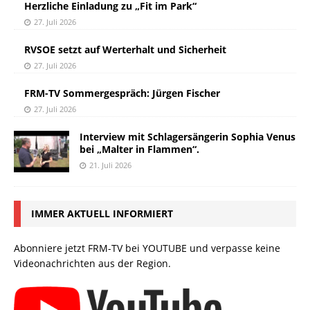
Herzliche Einladung zu „Fit im Park“
27. Juli 2026
RVSOE setzt auf Werterhalt und Sicherheit
27. Juli 2026
FRM-TV Sommergespräch: Jürgen Fischer
27. Juli 2026
Interview mit Schlagersängerin Sophia Venus
bei „Malter in Flammen“.
21. Juli 2026
IMMER AKTUELL INFORMIERT
Abonniere jetzt FRM-TV bei YOUTUBE und verpasse keine
Videonachrichten aus der Region.