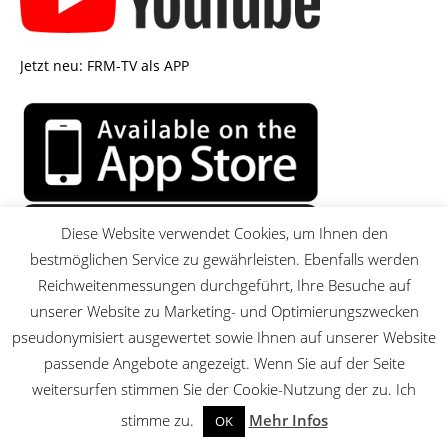
Jetzt neu: FRM-TV als APP
Diese Website verwendet Cookies, um Ihnen den
bestmöglichen Service zu gewährleisten. Ebenfalls werden
Reichweitenmessungen durchgeführt, Ihre Besuche auf
unserer Website zu Marketing- und Optimierungszwecken
pseudonymisiert ausgewertet sowie Ihnen auf unserer Website
passende Angebote angezeigt. Wenn Sie auf der Seite
MENU
weitersurfen stimmen Sie der Cookie-Nutzung der zu. Ich
stimme zu.
Mehr Infos
OK
© 2026 FRM-TV