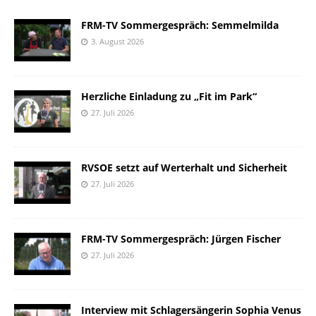
FRM-TV Sommergespräch: Semmelmilda
3. August 2026
Herzliche Einladung zu „Fit im Park“
27. Juli 2026
RVSOE setzt auf Werterhalt und Sicherheit
27. Juli 2026
FRM-TV Sommergespräch: Jürgen Fischer
27. Juli 2026
Interview mit Schlagersängerin Sophia Venus