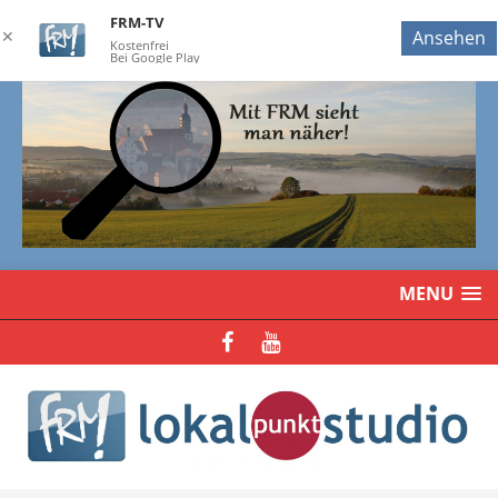
FRM-TV
✕
Ansehen
Kostenfrei
Bei Google Play
MENU