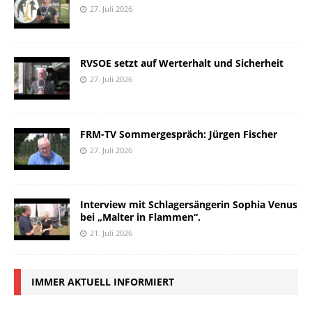
27. Juli 2026
RVSOE setzt auf Werterhalt und Sicherheit
27. Juli 2026
FRM-TV Sommergespräch: Jürgen Fischer
27. Juli 2026
Interview mit Schlagersängerin Sophia Venus
bei „Malter in Flammen“.
21. Juli 2026
IMMER AKTUELL INFORMIERT