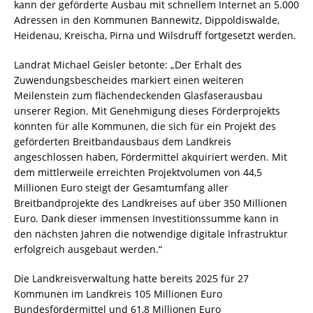
kann der geförderte Ausbau mit schnellem Internet an 5.000
Adressen in den Kommunen Bannewitz, Dippoldiswalde,
Heidenau, Kreischa, Pirna und Wilsdruff fortgesetzt werden.
Landrat Michael Geisler betonte: „Der Erhalt des
Zuwendungsbescheides markiert einen weiteren
Meilenstein zum flächendeckenden Glasfaserausbau
unserer Region. Mit Genehmigung dieses Förderprojekts
konnten für alle Kommunen, die sich für ein Projekt des
geförderten Breitbandausbaus dem Landkreis
angeschlossen haben, Fördermittel akquiriert werden. Mit
dem mittlerweile erreichten Projektvolumen von 44,5
Millionen Euro steigt der Gesamtumfang aller
Breitbandprojekte des Landkreises auf über 350 Millionen
Euro. Dank dieser immensen Investitionssumme kann in
den nächsten Jahren die notwendige digitale Infrastruktur
erfolgreich ausgebaut werden.“
Die Landkreisverwaltung hatte bereits 2025 für 27
Kommunen im Landkreis 105 Millionen Euro
Bundesfördermittel und 61,8 Millionen Euro