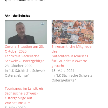
Ähnliche Beiträge
Corona-Situation am 23.
Ehrenamtliche Mitglieder
Oktober 2020 im
des
Landkreis Sächsische
Gutachterausschusses
Schweiz – Osterzgebirge
für Grundstückswerte
23. Oktober 2020
gesucht
In "LK Sächische Schweiz-
13. März 2024
Osterzgebirge"
In "LK Sächische Schweiz-
Osterzgebirge"
Tourismus im Landkreis
Sächsische Schweiz-
Ostergebirge auf
Wachstumskurs
5. März 2019