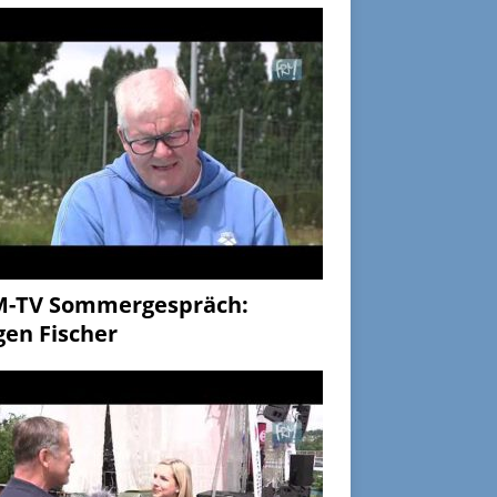
M-TV Sommergespräch:
gen Fischer