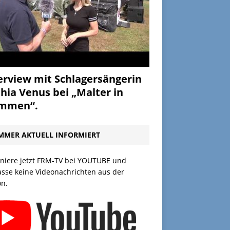
erview mit Schlagersängerin
hia Venus bei „Malter in
ammen“.
MMER AKTUELL INFORMIERT
niere jetzt FRM-TV bei YOUTUBE und
asse keine Videonachrichten aus der
on.