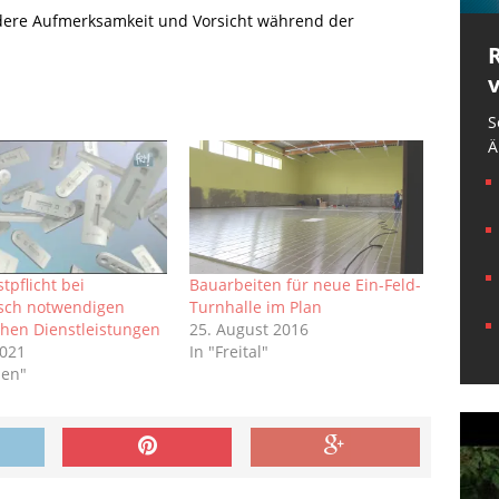
ere Aufmerksamkeit und Vorsicht während der
S
Ä
tpflicht bei
Bauarbeiten für neue Ein-Feld-
sch notwendigen
Turnhalle im Plan
hen Dienstleistungen
25. August 2016
2021
In "Freital"
sen"