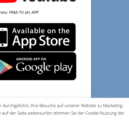
 neu: FRM-TV als APP
 durchgeführt, Ihre Besuche auf unserer Website zu Marketing-
DATENSCHUTZ
IMPRESSUM
auf der Seite weitersurfen stimmen Sie der Cookie-Nutzung der