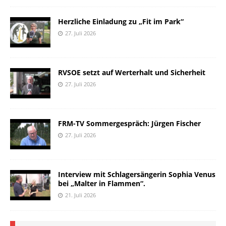
Herzliche Einladung zu „Fit im Park“
27. Juli 2026
RVSOE setzt auf Werterhalt und Sicherheit
27. Juli 2026
FRM-TV Sommergespräch: Jürgen Fischer
27. Juli 2026
Interview mit Schlagersängerin Sophia Venus
bei „Malter in Flammen“.
21. Juli 2026