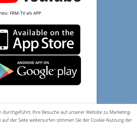
 neu: FRM-TV als APP
 durchgeführt, Ihre Besuche auf unserer Website zu Marketing-
DATENSCHUTZ
IMPRESSUM
auf der Seite weitersurfen stimmen Sie der Cookie-Nutzung der