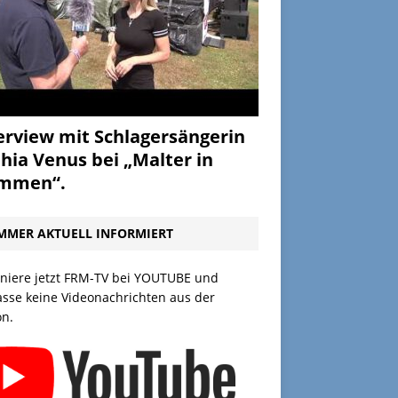
erview mit Schlagersängerin
hia Venus bei „Malter in
ammen“.
MMER AKTUELL INFORMIERT
niere jetzt FRM-TV bei YOUTUBE und
asse keine Videonachrichten aus der
on.