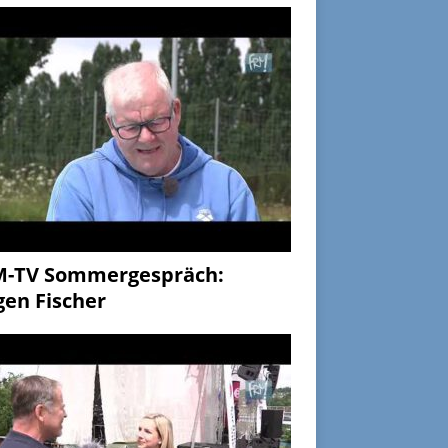
M-TV Sommergespräch:
gen Fischer