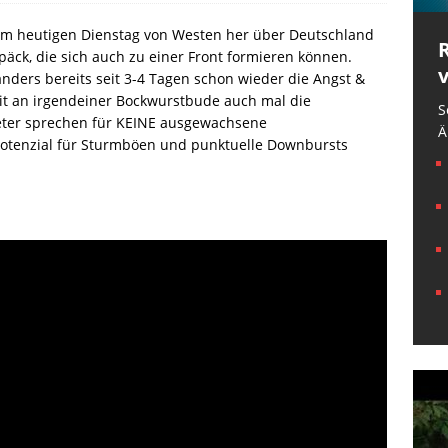
 am heutigen Dienstag von Westen her über Deutschland
äck, die sich auch zu einer Front formieren können.
ders bereits seit 3-4 Tagen schon wieder die Angst &
it an irgendeiner Bockwurstbude auch mal die
S
eter sprechen für KEINE ausgewachsene
Ä
Potenzial für Sturmböen und punktuelle Downbursts