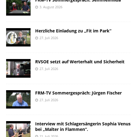
3. August 2026
Herzliche Einladung zu „Fit im Park“
27. Juli 2026
RVSOE setzt auf Werterhalt und Sicherheit
27. Juli 2026
FRM-TV Sommergespräch: Jürgen Fischer
27. Juli 2026
Interview mit Schlagersängerin Sophia Venus
bei „Malter in Flammen“.
21. Juli 2026