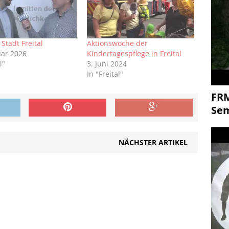
Stadt Freital
Aktionswoche der
uar 2026
Kindertagespflege in Freital
l"
3. Juni 2024
In "Freital"
FR
Se
NÄCHSTER ARTIKEL