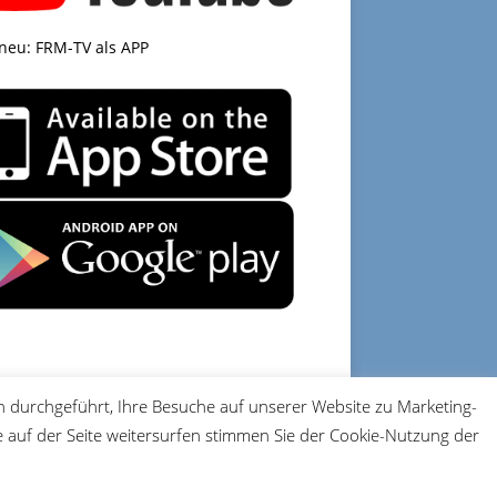
 neu: FRM-TV als APP
 durchgeführt, Ihre Besuche auf unserer Website zu Marketing-
DATENSCHUTZ
IMPRESSUM
auf der Seite weitersurfen stimmen Sie der Cookie-Nutzung der