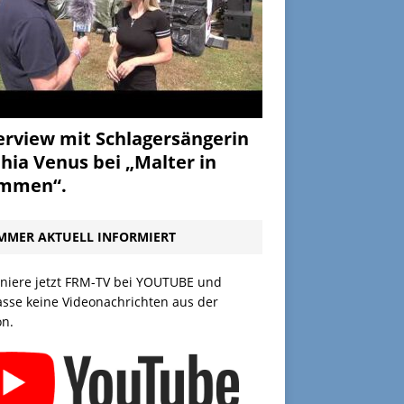
erview mit Schlagersängerin
hia Venus bei „Malter in
ammen“.
MMER AKTUELL INFORMIERT
niere jetzt FRM-TV bei YOUTUBE und
asse keine Videonachrichten aus der
on.