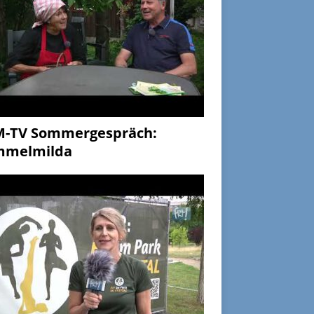
M-TV Sommergespräch:
mmelmilda