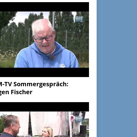
M-TV Sommergespräch:
gen Fischer