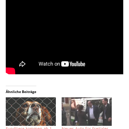
Ähnliche Beiträge
Fundtiere kommen ab 1.
Neues Auto für Freitaler