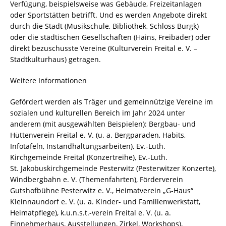
Verfügung, beispielsweise was Gebäude, Freizeitanlagen
oder Sportstätten betrifft. Und es werden Angebote direkt
durch die Stadt (Musikschule, Bibliothek, Schloss Burgk)
oder die städtischen Gesellschaften (Hains, Freibäder) oder
direkt bezuschusste Vereine (Kulturverein Freital e. V. –
Stadtkulturhaus) getragen.
Weitere Informationen
Gefördert werden als Träger und gemeinnützige Vereine im
sozialen und kulturellen Bereich im Jahr 2024 unter
anderem (mit ausgewählten Beispielen): Bergbau- und
Hüttenverein Freital e. V. (u. a. Bergparaden, Habits,
Infotafeln, Instandhaltungsarbeiten), Ev.-Luth.
Kirchgemeinde Freital (Konzertreihe), Ev.-Luth.
St. Jakobuskirchgemeinde Pesterwitz (Pesterwitzer Konzerte),
Windbergbahn e. V. (Themenfahrten), Förderverein
Gutshofbühne Pesterwitz e. V., Heimatverein „G-Haus“
Kleinnaundorf e. V. (u. a. Kinder- und Familienwerkstatt,
Heimatpflege), k.u.n.s.t.-verein Freital e. V. (u. a.
Einnehmerhaus, Ausstellungen, Zirkel, Workshops),