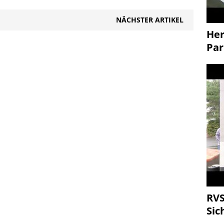
NÄCHSTER ARTIKEL
Her
Par
RVS
Sic