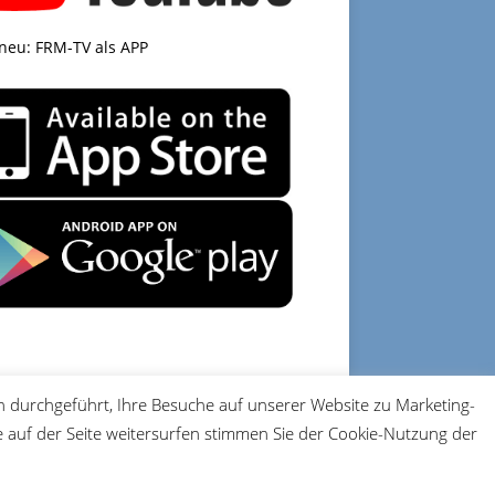
 neu: FRM-TV als APP
 durchgeführt, Ihre Besuche auf unserer Website zu Marketing-
DATENSCHUTZ
IMPRESSUM
auf der Seite weitersurfen stimmen Sie der Cookie-Nutzung der