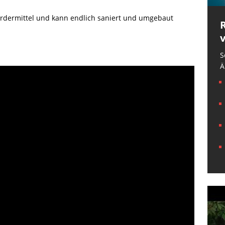
dermittel und kann endlich saniert und umgebaut
S
Ä