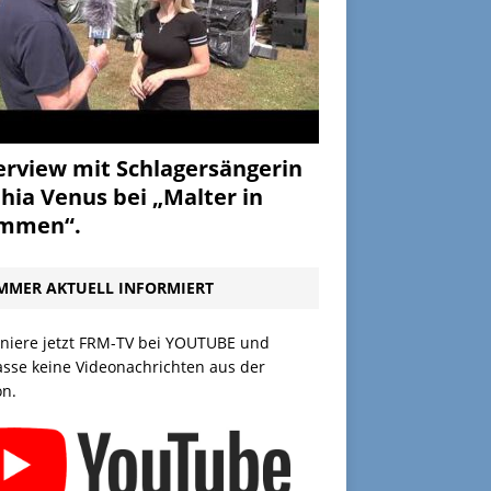
erview mit Schlagersängerin
hia Venus bei „Malter in
ammen“.
MMER AKTUELL INFORMIERT
niere jetzt FRM-TV bei YOUTUBE und
asse keine Videonachrichten aus der
on.