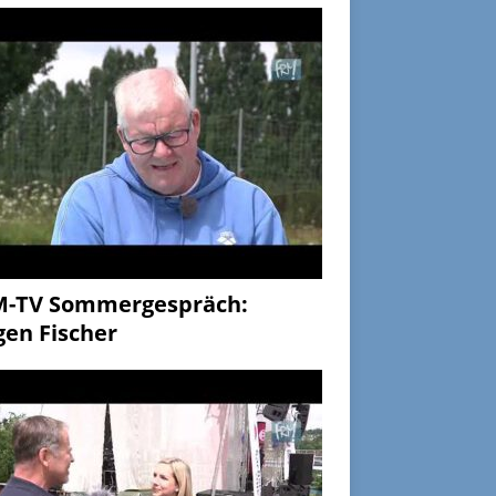
M-TV Sommergespräch:
gen Fischer