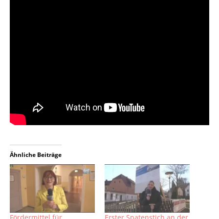
Ähnliche Beiträge
Fördermittel für
Erster Spatenstich an der