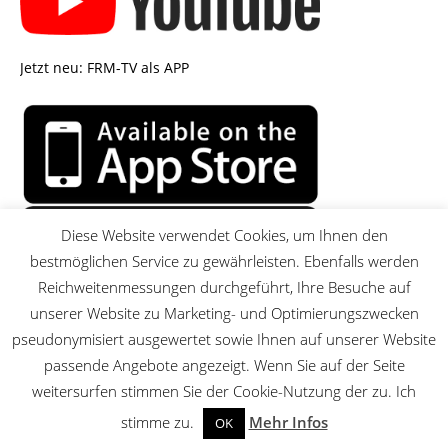
Jetzt neu: FRM-TV als APP
Diese Website verwendet Cookies, um Ihnen den
bestmöglichen Service zu gewährleisten. Ebenfalls werden
Reichweitenmessungen durchgeführt, Ihre Besuche auf
unserer Website zu Marketing- und Optimierungszwecken
pseudonymisiert ausgewertet sowie Ihnen auf unserer Website
passende Angebote angezeigt. Wenn Sie auf der Seite
MENU
weitersurfen stimmen Sie der Cookie-Nutzung der zu. Ich
stimme zu.
Mehr Infos
OK
© 2026 FRM-TV