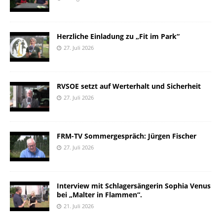
Herzliche Einladung zu „Fit im Park“
27. Juli 2026
RVSOE setzt auf Werterhalt und Sicherheit
27. Juli 2026
FRM-TV Sommergespräch: Jürgen Fischer
27. Juli 2026
Interview mit Schlagersängerin Sophia Venus
bei „Malter in Flammen“.
21. Juli 2026