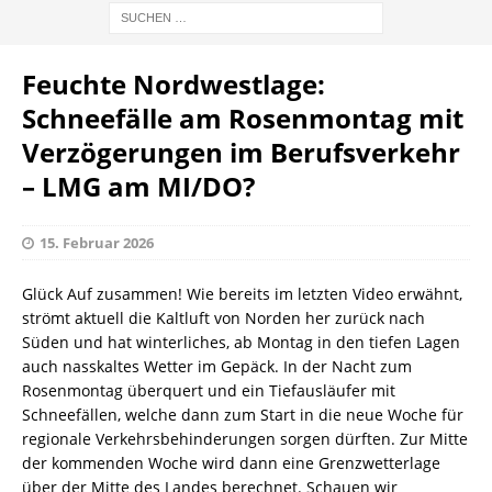
Feuchte Nordwestlage:
Schneefälle am Rosenmontag mit
Verzögerungen im Berufsverkehr
– LMG am MI/DO?
15. Februar 2026
Glück Auf zusammen! Wie bereits im letzten Video erwähnt,
strömt aktuell die Kaltluft von Norden her zurück nach
Süden und hat winterliches, ab Montag in den tiefen Lagen
auch nasskaltes Wetter im Gepäck. In der Nacht zum
Rosenmontag überquert und ein Tiefausläufer mit
Schneefällen, welche dann zum Start in die neue Woche für
regionale Verkehrsbehinderungen sorgen dürften. Zur Mitte
der kommenden Woche wird dann eine Grenzwetterlage
über der Mitte des Landes berechnet. Schauen wir