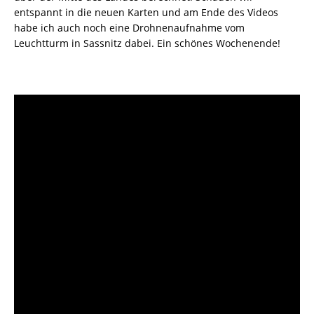
entspannt in die neuen Karten und am Ende des Videos
habe ich auch noch eine Drohnenaufnahme vom
Leuchtturm in Sassnitz dabei. Ein schönes Wochenende!