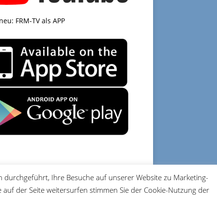
 neu: FRM-TV als APP
 durchgeführt, Ihre Besuche auf unserer Website zu Marketing-
DATENSCHUTZ
IMPRESSUM
auf der Seite weitersurfen stimmen Sie der Cookie-Nutzung der