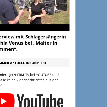
erview mit Schlagersängerin
hia Venus bei „Malter in
ammen“.
MMER AKTUELL INFORMIERT
niere jetzt FRM-TV bei YOUTUBE und
asse keine Videonachrichten aus der
on.