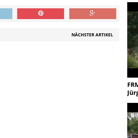
NÄCHSTER ARTIKEL
FR
Jür