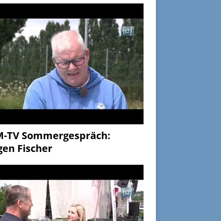
M-TV Sommergespräch:
gen Fischer