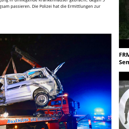
gsam passieren. Die Polizei hat die Ermittlungen zur
FR
Se