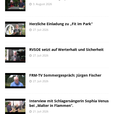
3. August 2026
Herzliche Einladung zu „Fit im Park“
27. Juli 2026
RVSOE setzt auf Werterhalt und Sicherheit
27. Juli 2026
FRM-TV Sommergespräch: Jürgen Fischer
27. Juli 2026
Interview mit Schlagersängerin Sophia Venus
bei „Malter in Flammen“.
21. Juli 2026