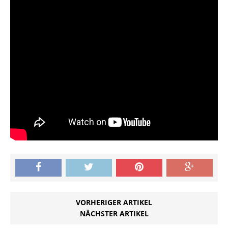
VORHERIGER ARTIKEL
NÄCHSTER ARTIKEL