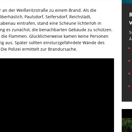
r
an der Weißeritzstraße zu einem Brand. Als die
erhäslich, Paulsdorf, Seifersdorf, Reichstädt,
abenau eintrafen, stand eine Scheune lichterloh in
ng es zunächst, die benachbarten Gebäude zu schützen.
S
 die Flammen. Glücklicherweise kamen keine Personen
Ä
ig aus. Später sollten einsturzgefährdete Wände des
ie Polizei ermittelt zur Brandursache.