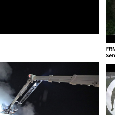
FR
Se