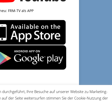
 neu: FRM-TV als APP
 durchgeführt, Ihre Besuche auf unserer Website zu Marketing-
DATENSCHUTZ
IMPRESSUM
auf der Seite weitersurfen stimmen Sie der Cookie-Nutzung der