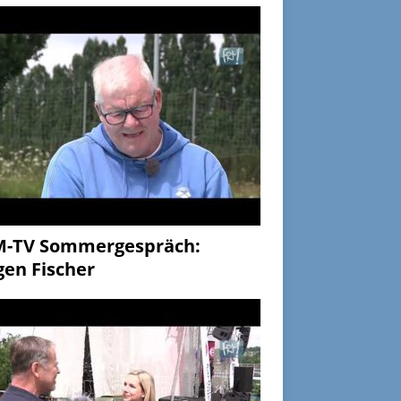
M-TV Sommergespräch:
gen Fischer