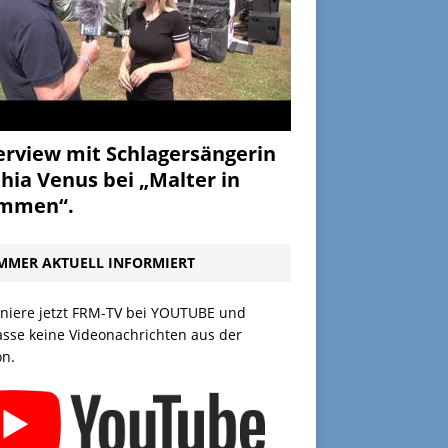
erview mit Schlagersängerin
hia Venus bei „Malter in
ammen“.
MMER AKTUELL INFORMIERT
niere jetzt FRM-TV bei YOUTUBE und
asse keine Videonachrichten aus der
on.