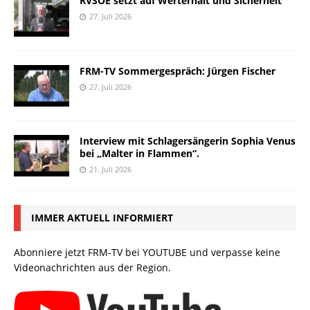
RVSOE setzt auf Werterhalt und Sicherheit
27. Juli 2026
FRM-TV Sommergespräch: Jürgen Fischer
27. Juli 2026
Interview mit Schlagersängerin Sophia Venus
bei „Malter in Flammen“.
21. Juli 2026
IMMER AKTUELL INFORMIERT
Abonniere jetzt FRM-TV bei YOUTUBE und verpasse keine
Videonachrichten aus der Region.