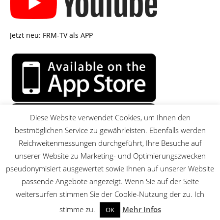
Jetzt neu: FRM-TV als APP
Diese Website verwendet Cookies, um Ihnen den
bestmöglichen Service zu gewährleisten. Ebenfalls werden
Reichweitenmessungen durchgeführt, Ihre Besuche auf
unserer Website zu Marketing- und Optimierungszwecken
pseudonymisiert ausgewertet sowie Ihnen auf unserer Website
passende Angebote angezeigt. Wenn Sie auf der Seite
MENU
weitersurfen stimmen Sie der Cookie-Nutzung der zu. Ich
stimme zu.
Mehr Infos
OK
© 2026 FRM-TV