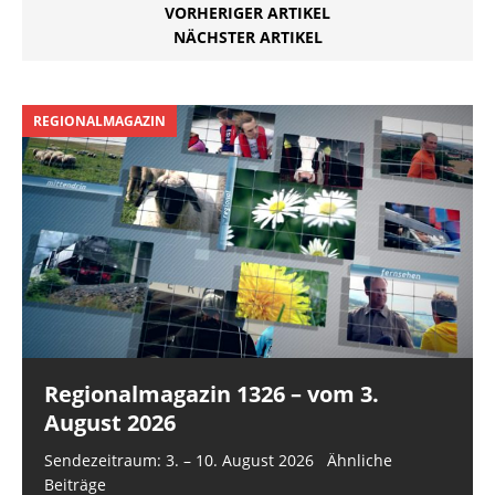
VORHERIGER ARTIKEL
S190 Ruppendorf, K9013
NÄCHSTER ARTIKEL
Paulsdorf, teilte die
Stadtverwaltung
Dippoldiswalde mit.
REGIONALMAGAZIN
Regionalmagazin 1326 – vom 3.
August 2026
Sendezeitraum: 3. – 10. August 2026 Ähnliche
Beiträge