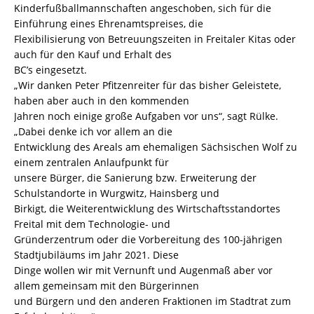
Kinderfußballmannschaften angeschoben, sich für die
Einführung eines Ehrenamtspreises, die
Flexibilisierung von Betreuungszeiten in Freitaler Kitas oder
auch für den Kauf und Erhalt des
BC’s eingesetzt.
„Wir danken Peter Pfitzenreiter für das bisher Geleistete,
haben aber auch in den kommenden
Jahren noch einige große Aufgaben vor uns“, sagt Rülke.
„Dabei denke ich vor allem an die
Entwicklung des Areals am ehemaligen Sächsischen Wolf zu
einem zentralen Anlaufpunkt für
unsere Bürger, die Sanierung bzw. Erweiterung der
Schulstandorte in Wurgwitz, Hainsberg und
Birkigt, die Weiterentwicklung des Wirtschaftsstandortes
Freital mit dem Technologie- und
Gründerzentrum oder die Vorbereitung des 100-jährigen
Stadtjubiläums im Jahr 2021. Diese
Dinge wollen wir mit Vernunft und Augenmaß aber vor
allem gemeinsam mit den Bürgerinnen
und Bürgern und den anderen Fraktionen im Stadtrat zum