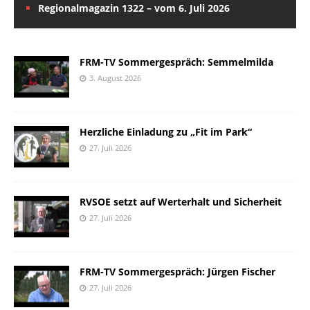
Regionalmagazin 1322 – vom 6. Juli 2026
FRM-TV Sommergespräch: Semmelmilda
3. August 2026
Herzliche Einladung zu „Fit im Park“
27. Juli 2026
RVSOE setzt auf Werterhalt und Sicherheit
27. Juli 2026
FRM-TV Sommergespräch: Jürgen Fischer
27. Juli 2026