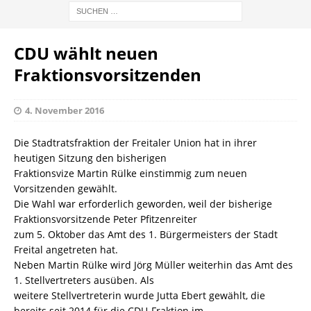
CDU wählt neuen
Fraktionsvorsitzenden
4. November 2016
Die Stadtratsfraktion der Freitaler Union hat in ihrer
heutigen Sitzung den bisherigen
Fraktionsvize Martin Rülke einstimmig zum neuen
Vorsitzenden gewählt.
Die Wahl war erforderlich geworden, weil der bisherige
Fraktionsvorsitzende Peter Pfitzenreiter
zum 5. Oktober das Amt des 1. Bürgermeisters der Stadt
Freital angetreten hat.
Neben Martin Rülke wird Jörg Müller weiterhin das Amt des
1. Stellvertreters ausüben. Als
weitere Stellvertreterin wurde Jutta Ebert gewählt, die
bereits seit 2014 für die CDU-Fraktion im