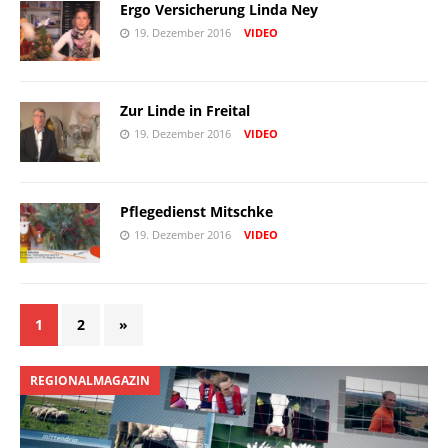
Ergo Versicherung Linda Ney
19. Dezember 2016
VIDEO
Zur Linde in Freital
19. Dezember 2016
VIDEO
Pflegedienst Mitschke
19. Dezember 2016
VIDEO
1
2
»
REGIONALMAGAZIN