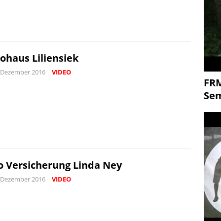
ohaus Liliensiek
 Dezember 2016
VIDEO
FR
Se
o Versicherung Linda Ney
 Dezember 2016
VIDEO