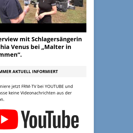
erview mit Schlagersängerin
hia Venus bei „Malter in
ammen“.
MMER AKTUELL INFORMIERT
niere jetzt FRM-TV bei YOUTUBE und
asse keine Videonachrichten aus der
on.