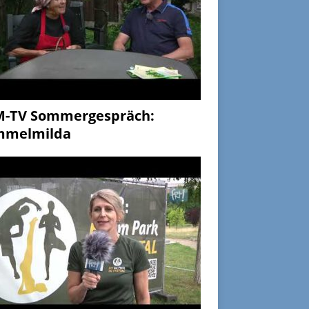
M-TV Sommergespräch:
mmelmilda