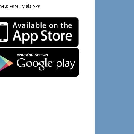
 neu: FRM-TV als APP