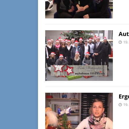
Aut
19.
Erg
19.