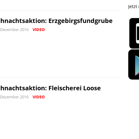
Jetzt
hnachtsaktion: Erzgebirgsfundgrube
 Dezember 2016
VIDEO
hnachtsaktion: Fleischerei Loose
 Dezember 2016
VIDEO