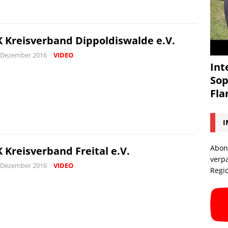
 Kreisverband Dippoldiswalde e.V.
 Dezember 2016
VIDEO
Int
Sop
Fl
I
Abon
 Kreisverband Freital e.V.
verp
 Dezember 2016
VIDEO
Regi