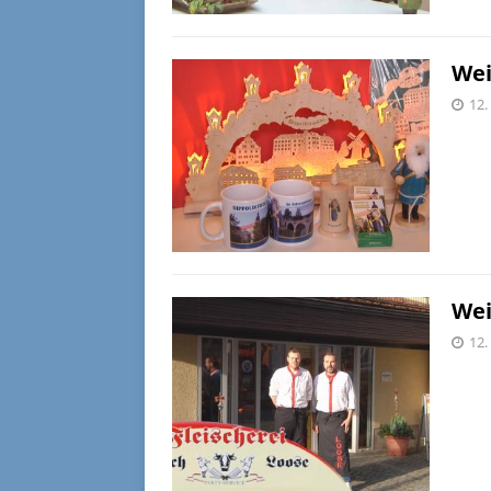
Wei
12.
Wei
12.