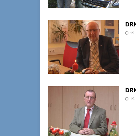
DRK
19.
DRK
19.