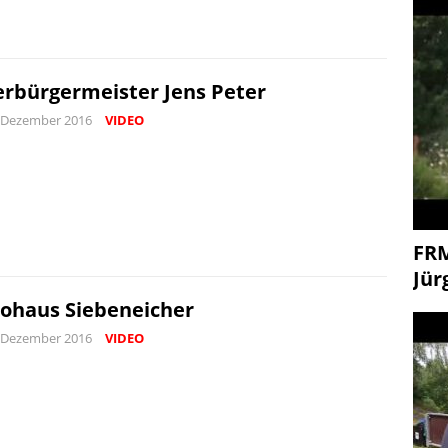
rbürgermeister Jens Peter
 Dezember 2016
VIDEO
FR
Jür
ohaus Siebeneicher
 Dezember 2016
VIDEO