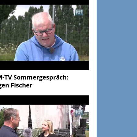
M-TV Sommergespräch:
gen Fischer