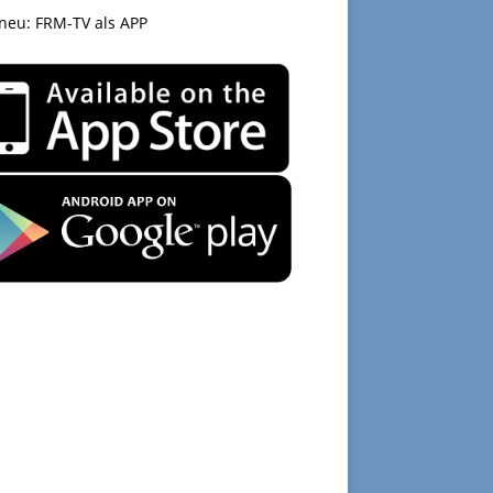
 neu: FRM-TV als APP