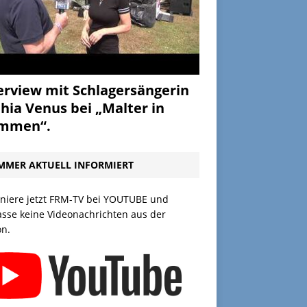
erview mit Schlagersängerin
hia Venus bei „Malter in
ammen“.
MMER AKTUELL INFORMIERT
niere jetzt FRM-TV bei YOUTUBE und
asse keine Videonachrichten aus der
on.