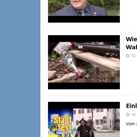
Wie
Wal
18.
Ein
18.
Vom 2