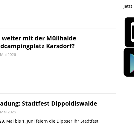
Jetzt
 weiter mit der Müllhalde
dcampingplatz Karsdorf?
 Mai 2026
ladung: Stadtfest Dippoldiswalde
 Mai 2026
9. Mai bis 1. Juni feiern die Dippser ihr Stadtfest!