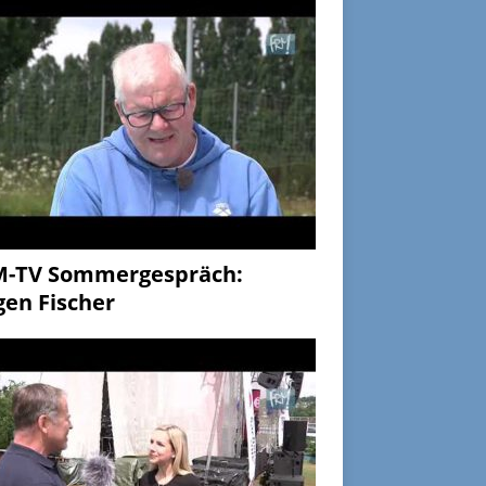
M-TV Sommergespräch:
gen Fischer