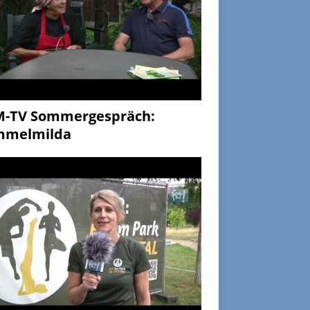
M-TV Sommergespräch:
mmelmilda