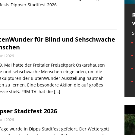
fests Dippser Stadtfest 2026
S
tenWunder für Blind und Sehschwache
nschen
Juni 2026
. Mai hatte der Freitaler Freizeitpark Oskarshausen
de und sehschwache Menschen eingeladen, um die
skulpturen der BlütenWunder Ausstellung hautnah
n zu lernen. Eine besondere Aktion die auf großes
esse stieß. FRM TV hat die
[…]
pser Stadtfest 2026
Juni 2026
Tage wurde in Dipps Stadtfest gefeiert. Der Wettergott