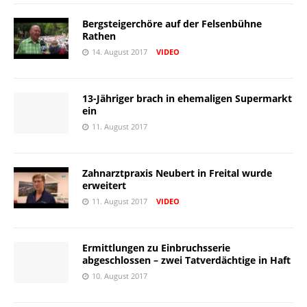
Bergsteigerchöre auf der Felsenbühne
Rathen
14. August 2017
VIDEO
13-Jähriger brach in ehemaligen Supermarkt
ein
11. August 2017
Zahnarztpraxis Neubert in Freital wurde
erweitert
11. August 2017
VIDEO
Ermittlungen zu Einbruchsserie
abgeschlossen – zwei Tatverdächtige in Haft
10. August 2017