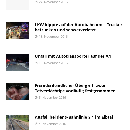
24. November 2016
LKW kippte auf der Autobahn um – Trucker
betrunken und schwerverletzt
18. November 2016
Unfall mit Autotransporter auf der A4
15. November 2016
Fremdenfeindlicher Übergriff -zwei
Tatverdächtige vorläufig festgenommen
5. November 2016
Ausfall bei der S-Bahnlinie S 1 im Elbtal
4. November 2016