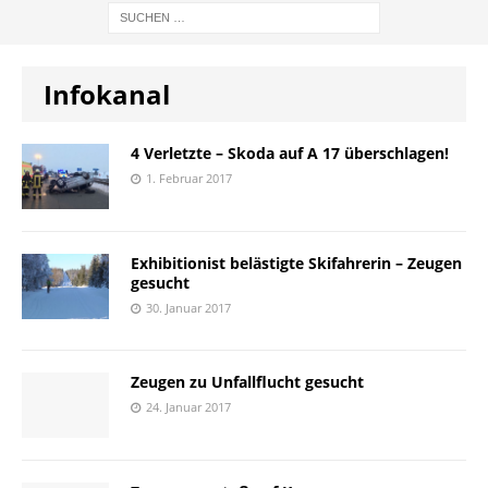
Infokanal
4 Verletzte – Skoda auf A 17 überschlagen!
1. Februar 2017
Exhibitionist belästigte Skifahrerin – Zeugen
gesucht
30. Januar 2017
Zeugen zu Unfallflucht gesucht
24. Januar 2017