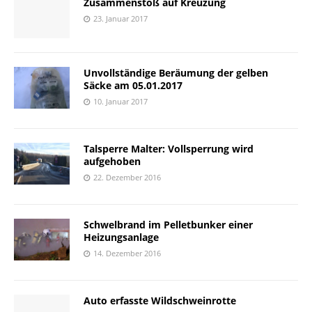
Zusammenstoß auf Kreuzung
23. Januar 2017
Unvollständige Beräumung der gelben
Säcke am 05.01.2017
10. Januar 2017
Talsperre Malter: Vollsperrung wird
aufgehoben
22. Dezember 2016
Schwelbrand im Pelletbunker einer
Heizungsanlage
14. Dezember 2016
Auto erfasste Wildschweinrotte