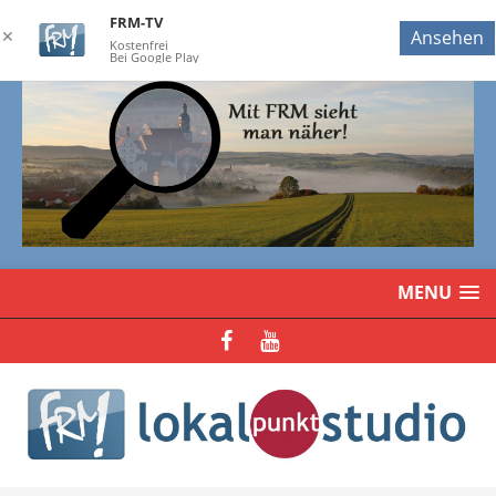
FRM-TV
✕
Ansehen
Kostenfrei
Bei Google Play
MENU