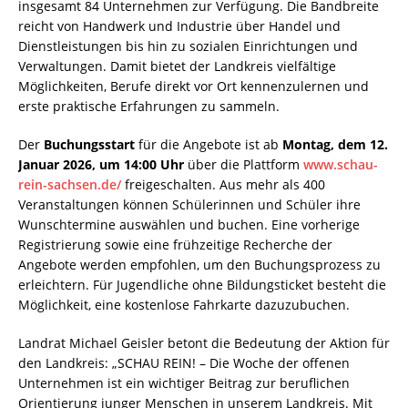
insgesamt 84 Unternehmen zur Verfügung. Die Bandbreite
reicht von Handwerk und Industrie über Handel und
Dienstleistungen bis hin zu sozialen Einrichtungen und
Verwaltungen. Damit bietet der Landkreis vielfältige
Möglichkeiten, Berufe direkt vor Ort kennenzulernen und
erste praktische Erfahrungen zu sammeln.
Der
Buchungsstart
für die Angebote ist ab
Montag, dem 12.
Januar 2026, um 14:00 Uhr
über die Plattform
www.schau-
rein-sachsen.de/
freigeschalten. Aus mehr als 400
Veranstaltungen können Schülerinnen und Schüler ihre
Wunschtermine auswählen und buchen. Eine vorherige
Registrierung sowie eine frühzeitige Recherche der
Angebote werden empfohlen, um den Buchungsprozess zu
erleichtern. Für Jugendliche ohne Bildungsticket besteht die
Möglichkeit, eine kostenlose Fahrkarte dazuzubuchen.
Landrat Michael Geisler betont die Bedeutung der Aktion für
den Landkreis: „SCHAU REIN! – Die Woche der offenen
Unternehmen ist ein wichtiger Beitrag zur beruflichen
Orientierung junger Menschen in unserem Landkreis. Mit