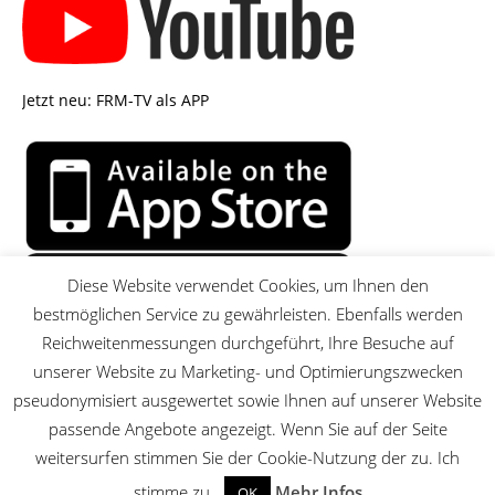
Jetzt neu: FRM-TV als APP
Diese Website verwendet Cookies, um Ihnen den
bestmöglichen Service zu gewährleisten. Ebenfalls werden
Reichweitenmessungen durchgeführt, Ihre Besuche auf
unserer Website zu Marketing- und Optimierungszwecken
pseudonymisiert ausgewertet sowie Ihnen auf unserer Website
passende Angebote angezeigt. Wenn Sie auf der Seite
MENU
weitersurfen stimmen Sie der Cookie-Nutzung der zu. Ich
stimme zu.
Mehr Infos
OK