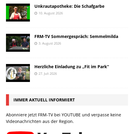
Unkrautapotheke: Die Schafgarbe
10. August 2026
FRM-TV Sommergespräch: Semmelmilda
3. August 2026
Herzliche Einladung zu „Fit im Park“
27. Juli 2026
IMMER AKTUELL INFORMIERT
Abonniere jetzt FRM-TV bei YOUTUBE und verpasse keine
Videonachrichten aus der Region.