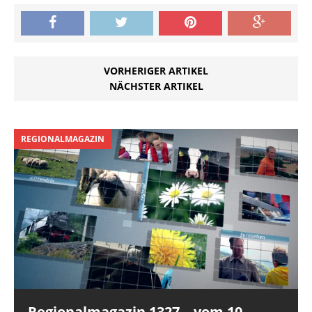
VORHERIGER ARTIKEL
NÄCHSTER ARTIKEL
REGIONALMAGAZIN
Regionalmagazin 1327 – vom 10.