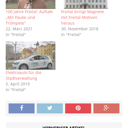
100 Jahre Freital: Auftakt
Freital bringt Magnete
„Mit Pauke und
mit Freital-Motiven
Trompete“
heraus
22. März 2021
30. November 2018
In "Freital"
In "Freital"
Elektroauto für die
Stadtverwaltung
5. April 2019
In "Freital"
VORHERIGER ARTIKEL