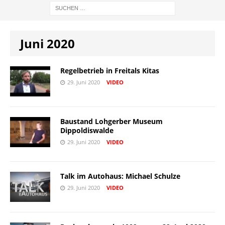
Juni 2020
Regelbetrieb in Freitals Kitas
29. Juni 2020
VIDEO
Baustand Lohgerber Museum
Dippoldiswalde
29. Juni 2020
VIDEO
Talk im Autohaus: Michael Schulze
29. Juni 2020
VIDEO