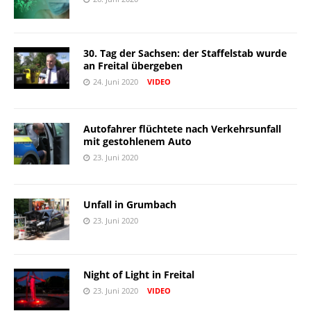
30. Tag der Sachsen: der Staffelstab wurde
an Freital übergeben
24. Juni 2020
VIDEO
Autofahrer flüchtete nach Verkehrsunfall
mit gestohlenem Auto
23. Juni 2020
Unfall in Grumbach
23. Juni 2020
Night of Light in Freital
23. Juni 2020
VIDEO