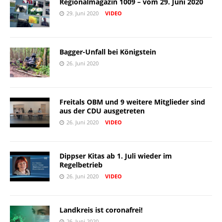
Regionalmagazin 1009 – vom 29. Juni 2020
29. Juni 2020
VIDEO
Bagger-Unfall bei Königstein
26. Juni 2020
Freitals OBM und 9 weitere Mitglieder sind
aus der CDU ausgetreten
26. Juni 2020
VIDEO
Dippser Kitas ab 1. Juli wieder im
Regelbetrieb
26. Juni 2020
VIDEO
Landkreis ist coronafrei!
26. Juni 2020