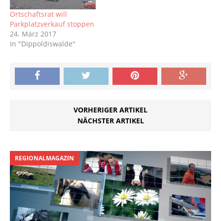
Ortschaftsrat will
Parkplatzverkauf stoppen
24. März 2017
In "Dippoldiswalde"
VORHERIGER ARTIKEL
NÄCHSTER ARTIKEL
REGIONALMAGAZIN