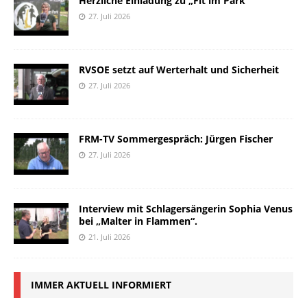
Herzliche Einladung zu „Fit im Park“
27. Juli 2026
RVSOE setzt auf Werterhalt und Sicherheit
27. Juli 2026
FRM-TV Sommergespräch: Jürgen Fischer
27. Juli 2026
Interview mit Schlagersängerin Sophia Venus
bei „Malter in Flammen“.
21. Juli 2026
IMMER AKTUELL INFORMIERT