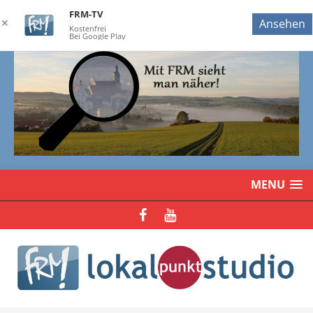
FRM-TV
✕
Ansehen
Kostenfrei
Bei Google Play
MENU