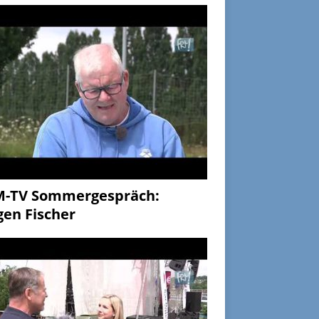
M-TV Sommergespräch:
gen Fischer