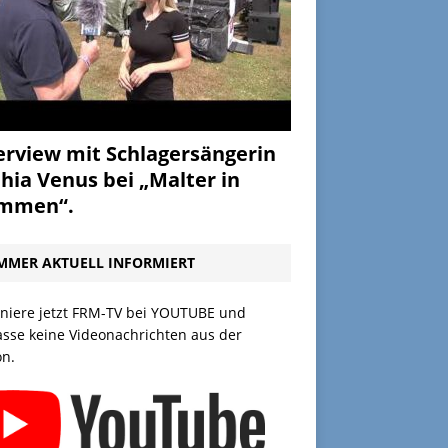
erview mit Schlagersängerin
hia Venus bei „Malter in
ammen“.
MMER AKTUELL INFORMIERT
niere jetzt FRM-TV bei YOUTUBE und
asse keine Videonachrichten aus der
on.