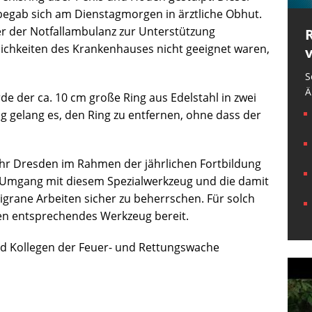
 begab sich am Dienstagmorgen in ärztliche Obhut.
r der Notfallambulanz zur Unterstützung
lichkeiten des Krankenhauses nicht geeignet waren,
S
Ä
e der ca. 10 cm große Ring aus Edelstahl in zwei
ng gelang es, den Ring zu entfernen, ohne dass der
ehr Dresden im Rahmen der jährlichen Fortbildung
en Umgang mit diesem Spezialwerkzeug und die damit
ligrane Arbeiten sicher zu beherrschen. Für solch
sden entsprechendes Werkzeug bereit.
nd Kollegen der Feuer- und Rettungswache