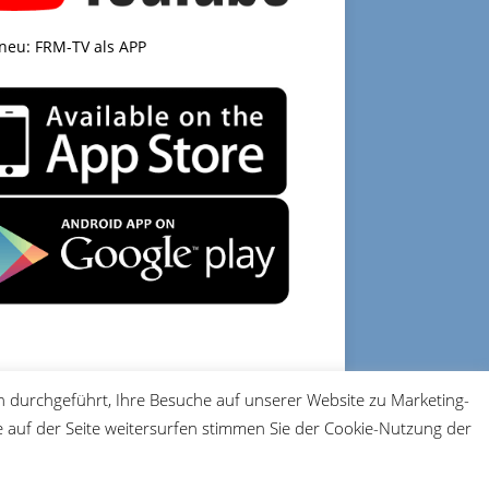
 neu: FRM-TV als APP
 durchgeführt, Ihre Besuche auf unserer Website zu Marketing-
DATENSCHUTZ
IMPRESSUM
auf der Seite weitersurfen stimmen Sie der Cookie-Nutzung der