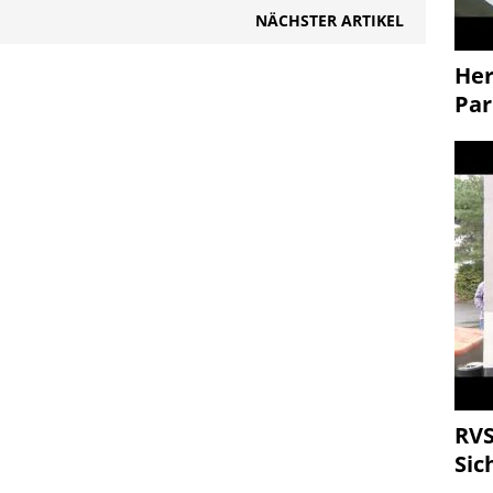
NÄCHSTER ARTIKEL
Her
Par
RVS
Sic