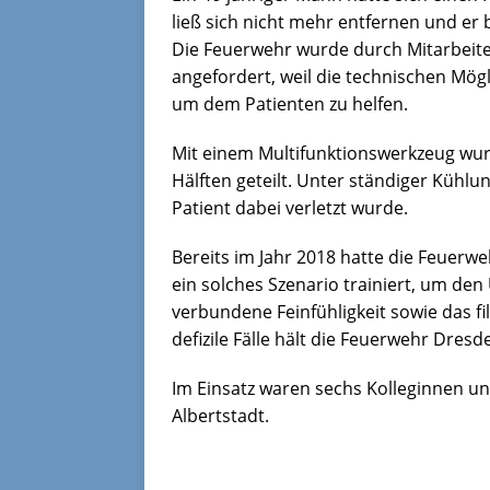
ließ sich nicht mehr entfernen und er
Die Feuerwehr wurde durch Mitarbeite
angefordert, weil die technischen Mög
um dem Patienten zu helfen.
Mit einem Multifunktionswerkzeug wurd
Hälften geteilt. Unter ständiger Kühlu
Patient dabei verletzt wurde.
Bereits im Jahr 2018 hatte die Feuerw
ein solches Szenario trainiert, um d
verbundene Feinfühligkeit sowie das fi
defizile Fälle hält die Feuerwehr Dre
Im Einsatz waren sechs Kolleginnen u
Albertstadt.