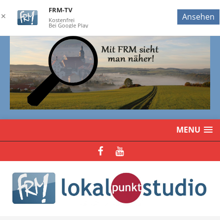
FRM-TV
✕
Ansehen
Kostenfrei
Bei Google Play
MENU