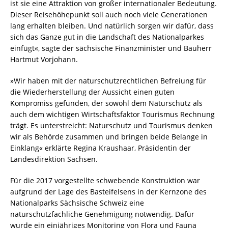
ist sie eine Attraktion von großer internationaler Bedeutung.
Dieser Reisehöhepunkt soll auch noch viele Generationen
lang erhalten bleiben. Und natürlich sorgen wir dafür, dass
sich das Ganze gut in die Landschaft des Nationalparkes
einfügt«, sagte der sächsische Finanzminister und Bauherr
Hartmut Vorjohann.
»Wir haben mit der naturschutzrechtlichen Befreiung für
die Wiederherstellung der Aussicht einen guten
Kompromiss gefunden, der sowohl dem Naturschutz als
auch dem wichtigen Wirtschaftsfaktor Tourismus Rechnung
trägt. Es unterstreicht: Naturschutz und Tourismus denken
wir als Behörde zusammen und bringen beide Belange in
Einklang« erklärte Regina Kraushaar, Präsidentin der
Landesdirektion Sachsen.
Für die 2017 vorgestellte schwebende Konstruktion war
aufgrund der Lage des Basteifelsens in der Kernzone des
Nationalparks Sächsische Schweiz eine
naturschutzfachliche Genehmigung notwendig. Dafür
wurde ein einjähriges Monitoring von Flora und Fauna