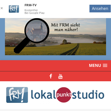
FRM-TV
✕
Ansehen
Kostenfrei
Bei Google Play
MENU