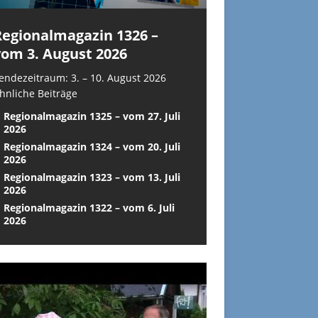
Regionalmagazin 1326 –
vom 3. August 2026
endezeitraum: 3. – 10. August 2026
hnliche Beiträge
Regionalmagazin 1325 – vom 27. Juli
2026
Regionalmagazin 1324 – vom 20. Juli
2026
Regionalmagazin 1323 – vom 13. Juli
2026
Regionalmagazin 1322 – vom 6. Juli
2026