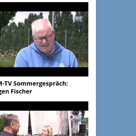
M-TV Sommergespräch:
gen Fischer