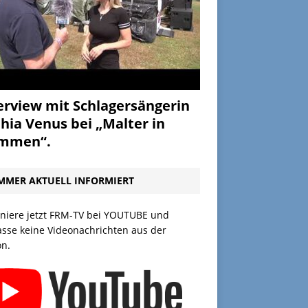
erview mit Schlagersängerin
hia Venus bei „Malter in
ammen“.
MMER AKTUELL INFORMIERT
niere jetzt FRM-TV bei YOUTUBE und
asse keine Videonachrichten aus der
on.