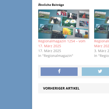
Ähnliche Beiträge
Regionalmagazin 1254 – vom
Regional
17. März 2025
März 20
17. März 2025
3. März 
In "Regionalmagazin"
In "Regi
VORHERIGER ARTIKEL