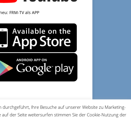
 neu: FRM-TV als APP
 durchgeführt, Ihre Besuche auf unserer Website zu Marketing-
DATENSCHUTZ
IMPRESSUM
auf der Seite weitersurfen stimmen Sie der Cookie-Nutzung der